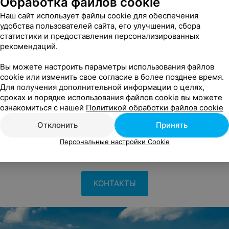
Обработка файлов cookie
весь спектр услуг:
Наш сайт использует файлы cookie для обеспечения
удобства пользователей сайта, его улучшения, сбора
статистики и предоставления персонализированных
рекомендаций.
ию,
Вы можете настроить параметры использования файлов
cookie или изменить свое согласие в более позднее время.
иторирование АД,
Для получения дополнительной информации о целях,
сроках и порядке использования файлов cookie вы можете
ознакомиться с нашей
Политикой обработки файлов cookie
 анализ крови,
Отклонить
Принять
ю терапию,
Персональные настройки Cookie
уратора и даже на лекции врача.
КОНТАКТЫ