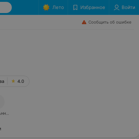
Лето
Избранное
Войти
Сообщить об ошибке
ва
4.0
АННОЕ
и