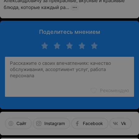
Александровичу за прекрасные, вкусные и красивые 
блюда, которые каждый ра...
Поделитесь мнением
Рекомендую
Сайт
Instagram
Facebook
Vk