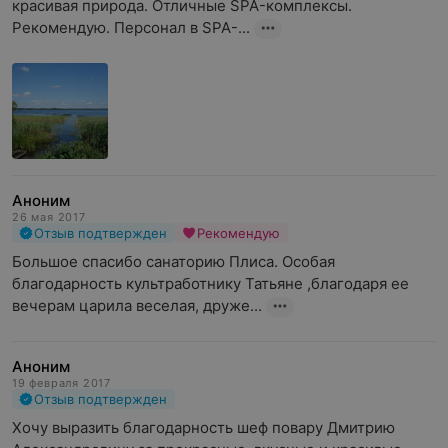
красивая природа. Отличные SPA-комплексы. 
Рекомендую. Персонал в SPA-...
Аноним
26 мая 2017
Отзыв подтвержден
Рекомендую
Большое спасибо санаторию Плиса. Особая 
благодарность культработнику Татьяне ,благодаря ее 
вечерам царила веселая, друже...
Аноним
19 февраля 2017
Отзыв подтвержден
Хочу выразить благодарность шеф повару Дмитрию 