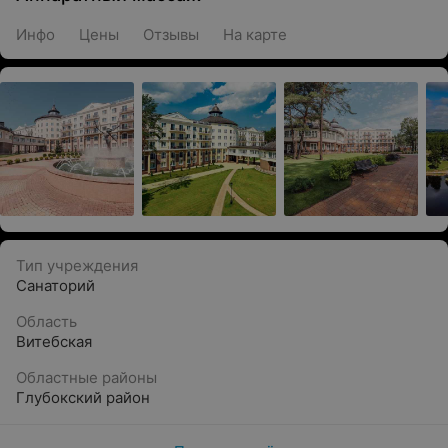
Инфо
Цены
Отзывы
На карте
Тип учреждения
Санаторий
Область
Витебская
Областные районы
Глубокский район