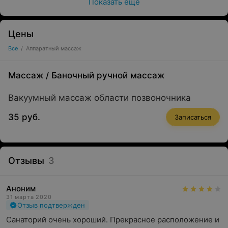
Показать ещё
Цены
Все
/
Аппаратный массаж
Массаж
/
Баночный ручной массаж
Вакуумный массаж области позвоночника
35 руб.
Записаться
Отзывы
3
Аноним
31 марта 2020
Отзыв подтвержден
Санаторий очень хороший. Прекрасное расположение и 