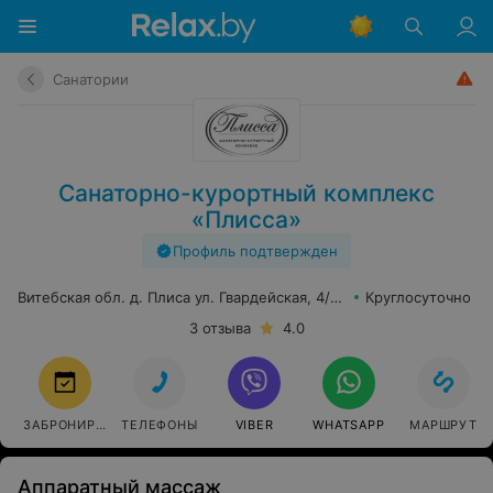
Санатории
Санаторно-курортный комплекс
«Плисса»
Профиль подтвержден
Витебская обл. д. Плиса ул. Гвардейская, 4/5, пом. 1
Круглосуточно
3 отзыва
4.0
ЗАБРОНИРОВАТЬ
ТЕЛЕФОНЫ
VIBER
WHATSAPP
МАРШРУТ
Аппаратный массаж