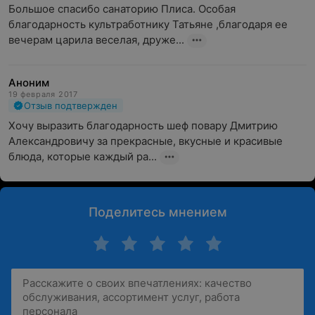
Большое спасибо санаторию Плиса. Особая 
благодарность культработнику Татьяне ,благодаря ее 
вечерам царила веселая, друже...
Аноним
19 февраля 2017
Отзыв подтвержден
Хочу выразить благодарность шеф повару Дмитрию 
Александровичу за прекрасные, вкусные и красивые 
блюда, которые каждый ра...
Поделитесь мнением