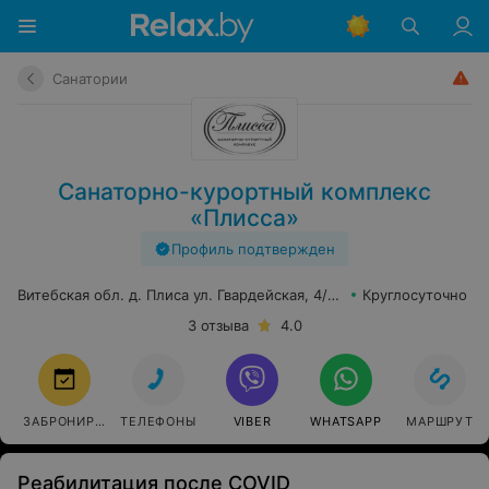
Санатории
Санаторно-курортный комплекс
«Плисса»
Профиль подтвержден
Витебская обл. д. Плиса ул. Гвардейская, 4/5, пом. 1
Круглосуточно
3 отзыва
4.0
ЗАБРОНИРОВАТЬ
ТЕЛЕФОНЫ
VIBER
WHATSAPP
МАРШРУТ
Реабилитация после COVID