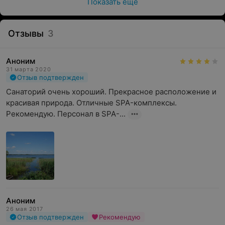
Показать ещё
Отзывы
3
Аноним
31 марта 2020
Отзыв подтвержден
Санаторий очень хороший. Прекрасное расположение и 
красивая природа. Отличные SPA-комплексы. 
Рекомендую. Персонал в SPA-...
Аноним
26 мая 2017
Отзыв подтвержден
Рекомендую