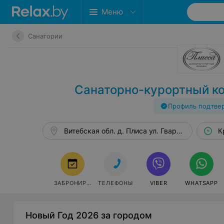
Меню
Санатории
Санаторно-курортный к
Профиль подтве
Витебская обл. д. Плиса ул. Гвардейская, 4/5,
К
ЗАБРОНИРОВАТЬ
ТЕЛЕФОНЫ
VIBER
WHATSAPP
Новый Год 2026 за городом