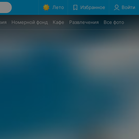
Лето
Избранное
Войти
рия
Номерной фонд
Кафе
Развлечения
Все фото