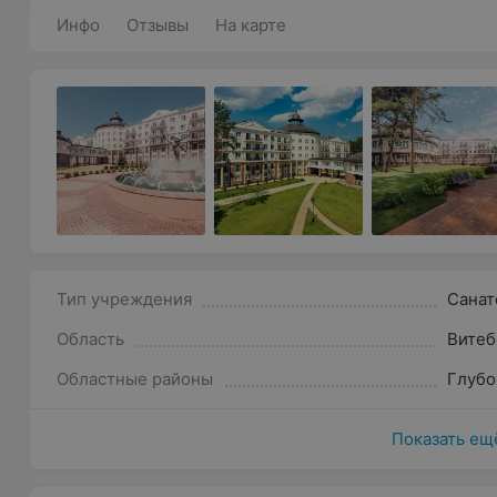
Инфо
Отзывы
На карте
Тип учреждения
Санат
Область
Витеб
Областные районы
Глубо
Показать ещ