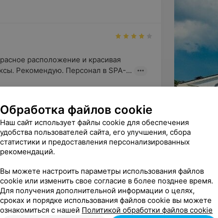
расное расположение и красивая 
сы. Рекомендую. Персонал в SPA-...
Обработка файлов cookie
Наш сайт использует файлы cookie для обеспечения
удобства пользователей сайта, его улучшения, сбора
статистики и предоставления персонализированных
рекомендаций.
ндую
Вы можете настроить параметры использования файлов
са. Особая благодарность культработнику 
cookie или изменить свое согласие в более позднее время.
арила веселая, друже...
Для получения дополнительной информации о целях,
сроках и порядке использования файлов cookie вы можете
ознакомиться с нашей
Политикой обработки файлов cookie